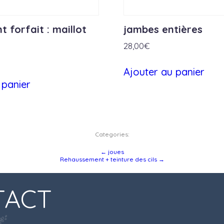
 forfait : maillot
jambes entières
28,00
€
Ajouter au panier
 panier
Categories:
←
joues
Rehaussement + teinture des cils
→
TACT