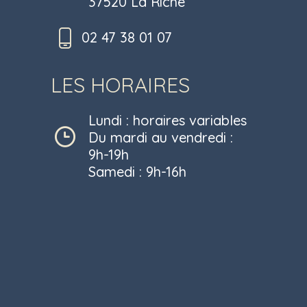
37520 La Riche
02 47 38 01 07
LES HORAIRES
Lundi : horaires variables
Du mardi au vendredi :
9h-19h
Samedi : 9h-16h