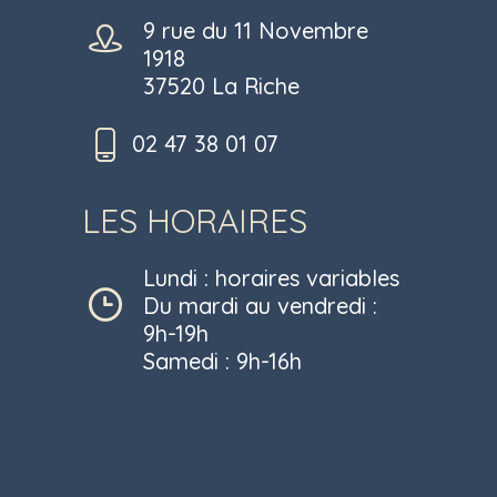
9 rue du 11 Novembre
1918
37520 La Riche
02 47 38 01 07
LES HORAIRES
Lundi : horaires variables
Du mardi au vendredi :
9h-19h
Samedi : 9h-16h